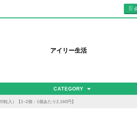
アイリー生活
CATEGORY
0粒入）【1~2個：1個あたり2,160円】