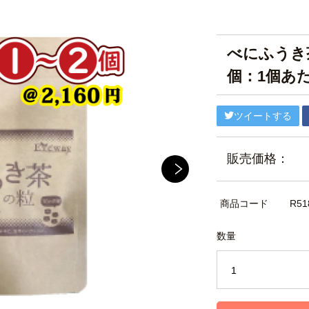
べにふうき茶
個：1個あた
ツイートする
販売価格：
商品コード
R51
数量