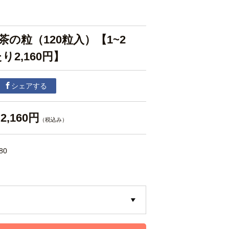
の粒（120粒入）【1~2
り2,160円】
シェアする
2,160円
（税込み）
80