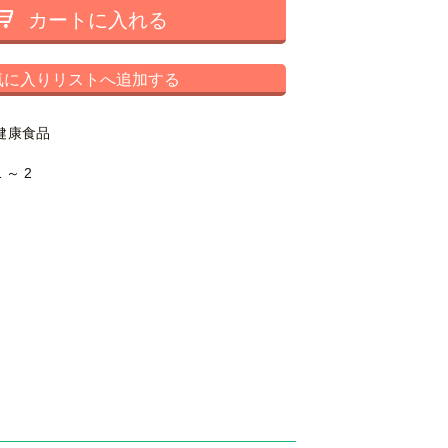
カートに入れる
気に入りリストへ追加する
健康食品
1 ～ 2