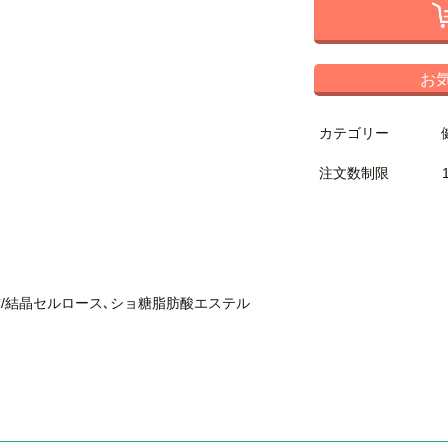
お
カテゴリー
注文数制限
/結晶セルロース､ショ糖脂肪酸エステル