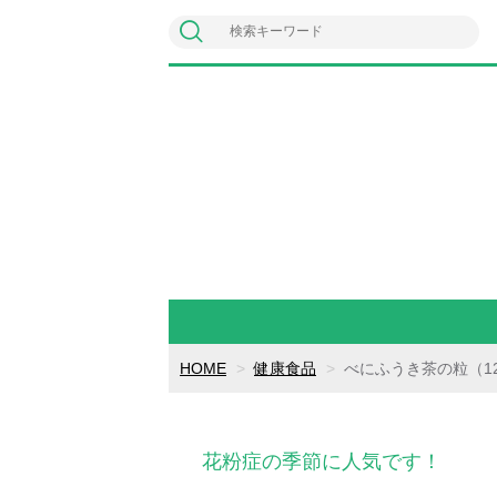
HOME
健康食品
べにふうき茶の粒（12
花粉症の季節に人気です！